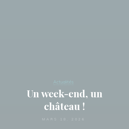
Actualités
Un week-end, un
château !
MARS 18, 2026